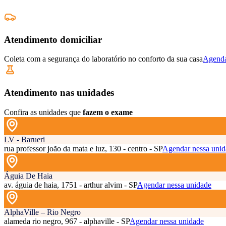
Atendimento domiciliar
Coleta com a segurança do laboratório no conforto da sua casa
Agenda
Atendimento nas unidades
Confira as unidades que
fazem o exame
LV - Barueri
rua professor joão da mata e luz, 130 - centro - SP
Agendar nessa unid
Águia De Haia
av. águia de haia, 1751 - arthur alvim - SP
Agendar nessa unidade
AlphaVille – Rio Negro
alameda rio negro, 967 - alphaville - SP
Agendar nessa unidade