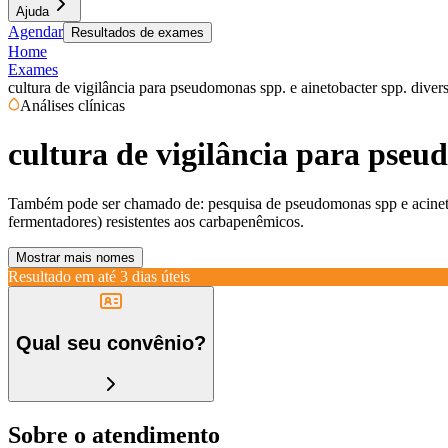
Ajuda
Agendar
Resultados de exames
Home
Exames
cultura de vigilância para pseudomonas spp. e ainetobacter spp. diver
Análises clínicas
cultura de vigilância para pseu
Também pode ser chamado de:
pesquisa de pseudomonas spp e acineto
fermentadores) resistentes aos carbapenêmicos.
Mostrar mais nomes
Resultado em até
3 dias úteis
Qual seu convênio?
Sobre o atendimento