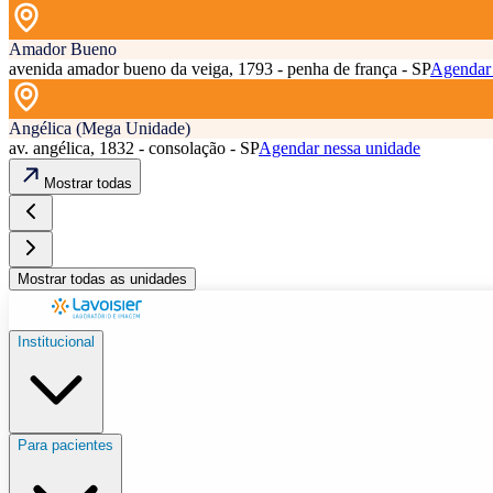
Amador Bueno
avenida amador bueno da veiga, 1793 - penha de frança - SP
Agendar 
Angélica (Mega Unidade)
av. angélica, 1832 - consolação - SP
Agendar nessa unidade
Mostrar todas
Mostrar todas as unidades
Institucional
Para pacientes