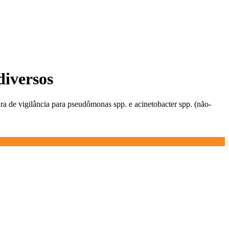
diversos
ra de vigilância para pseudômonas spp. e acinetobacter spp. (não-