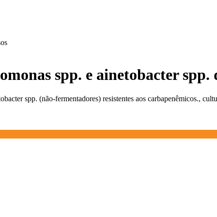
sos
domonas spp. e ainetobacter spp. 
bacter spp. (não-fermentadores) resistentes aos carbapenêmicos., cultu