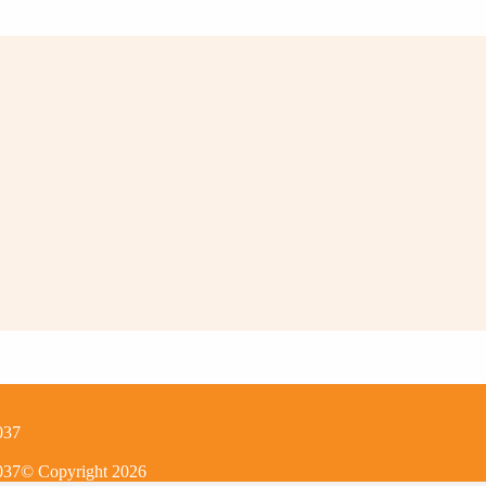
037
037
© Copyright
2026