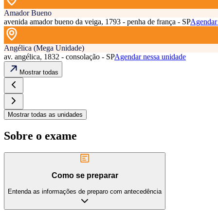
Amador Bueno
avenida amador bueno da veiga, 1793 - penha de frança - SP
Agendar 
Angélica (Mega Unidade)
av. angélica, 1832 - consolação - SP
Agendar nessa unidade
Mostrar todas
Mostrar todas as unidades
Sobre o exame
Como se preparar
Entenda as informações de preparo com antecedência