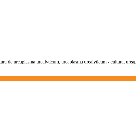
ltura de ureaplasma urealyticum, ureaplasma urealyticum - cultura, urea