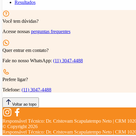
Resultados
Você tem dúvidas?
Acesse nossas
perguntas frequentes
Quer entrar em contato?
Fale no nosso WhatsApp:
(11) 3047-4488
Prefere ligar?
Telefone:
(11) 3047-4488
Voltar ao topo
Responsável Técnico:
Dr. Cristovam Scapulatempo Neto | CRM 102
© Copyright
2026
Responsável Técnico:
Dr. Cristovam Scapulatempo Neto | CRM 102