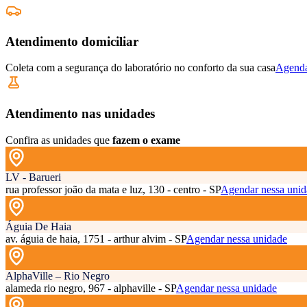
Atendimento domiciliar
Coleta com a segurança do laboratório no conforto da sua casa
Agenda
Atendimento nas unidades
Confira as unidades que
fazem o exame
LV - Barueri
rua professor joão da mata e luz, 130 - centro - SP
Agendar nessa unid
Águia De Haia
av. águia de haia, 1751 - arthur alvim - SP
Agendar nessa unidade
AlphaVille – Rio Negro
alameda rio negro, 967 - alphaville - SP
Agendar nessa unidade