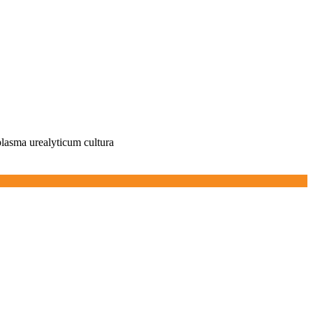
plasma urealyticum cultura