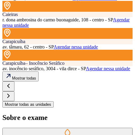
Caieiras
r. dona ambrosina do carmo buonaguide, 108 - centro - SP
Agendar
nessa unidade
Carapicuíba
av. tâmara, 62 - centro - SP
Agendar nessa unidade
Carapicuíba– Inocêncio Seráfico
av. inocêncio seráfico, 3004 - vila dirce - SP
Agendar nessa unidade
Mostrar todas
Mostrar todas as unidades
Sobre o exame