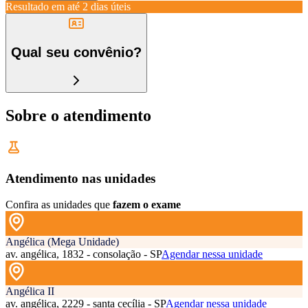
Resultado em até
2 dias úteis
Qual seu convênio?
Sobre o atendimento
Atendimento nas unidades
Confira as unidades que
fazem o exame
Angélica (Mega Unidade)
av. angélica, 1832 - consolação - SP
Agendar nessa unidade
Angélica II
av. angélica, 2229 - santa cecília - SP
Agendar nessa unidade