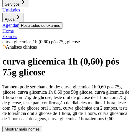
Serviços
Unidades
Ajuda
Agendar
Resultados de exames
Home
Exames
curva glicemica 1h (0,60) pós 75g glicose
Análises clínicas
curva glicemica 1h (0,60) pós
75g glicose
Também pode ser chamado de:
curva glicemica 1h 0,60 pos 75g
glicose, curva glicemica 1h 0,60 pos 50g glicose, curva glicemica de
1 hora com 75g de glicose, teste oral de glicose de 1 hora com 75g
de glicose, teste para confirmação de diabetes mellitus 1 hora, teste
com 75 g de glicose oral 1 hora, curva glicêmica em 2 tempos, teste
de tolerância oral a glicose de 1 hora, gtt de 1 hora, curva glicemica
de 1 horas - 2 dosagens, curva glicemica 1hora-tempos 0,60
Mostrar mais nomes