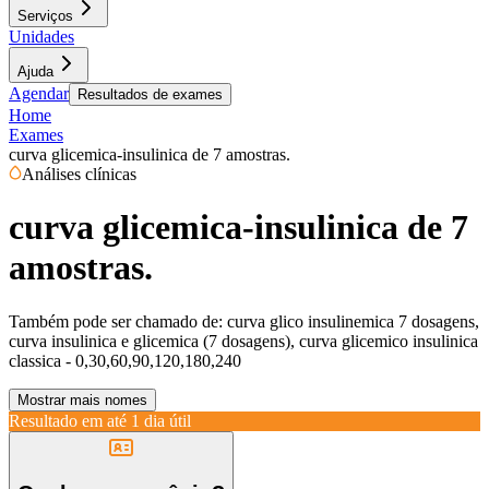
Serviços
Unidades
Ajuda
Agendar
Resultados de exames
Home
Exames
curva glicemica-insulinica de 7 amostras.
Análises clínicas
curva glicemica-insulinica de 7
amostras.
Também pode ser chamado de:
curva glico insulinemica 7 dosagens,
curva insulinica e glicemica (7 dosagens), curva glicemico insulinica
classica - 0,30,60,90,120,180,240
Mostrar mais nomes
Resultado em até
1 dia útil