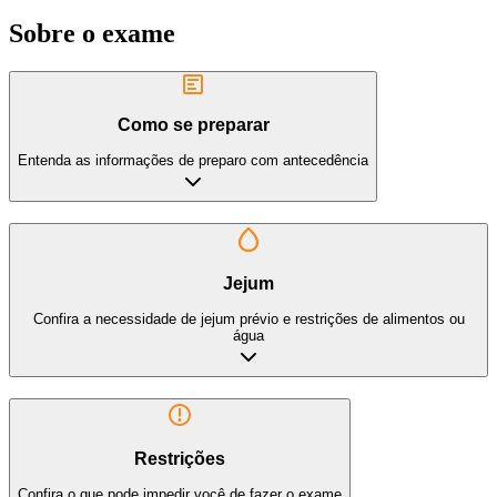
Sobre o exame
Como se preparar
Entenda as informações de preparo com antecedência
Jejum
Confira a necessidade de jejum prévio e restrições de alimentos ou
água
Restrições
Confira o que pode impedir você de fazer o exame