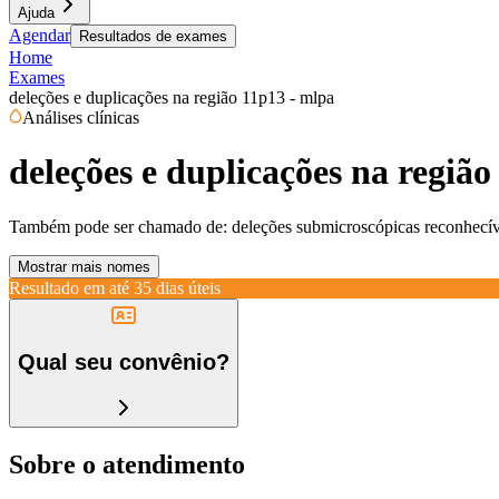
Ajuda
Agendar
Resultados de exames
Home
Exames
deleções e duplicações na região 11p13 - mlpa
Análises clínicas
deleções e duplicações na região
Também pode ser chamado de:
deleções submicroscópicas reconhecív
Mostrar mais nomes
Resultado em até
35 dias úteis
Qual seu convênio?
Sobre o atendimento