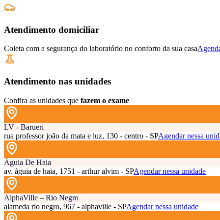
Atendimento domiciliar
Coleta com a segurança do laboratório no conforto da sua casa
Agenda
Atendimento nas unidades
Confira as unidades que
fazem o exame
LV - Barueri
rua professor joão da mata e luz, 130 - centro - SP
Agendar nessa unid
Águia De Haia
av. águia de haia, 1751 - arthur alvim - SP
Agendar nessa unidade
AlphaVille – Rio Negro
alameda rio negro, 967 - alphaville - SP
Agendar nessa unidade