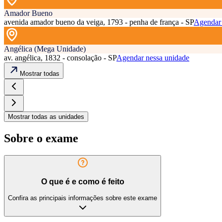
Amador Bueno
avenida amador bueno da veiga, 1793 - penha de frança - SP
Agendar 
Angélica (Mega Unidade)
av. angélica, 1832 - consolação - SP
Agendar nessa unidade
Mostrar todas
Mostrar todas as unidades
Sobre o exame
O que é e como é feito
Confira as principais informações sobre este exame