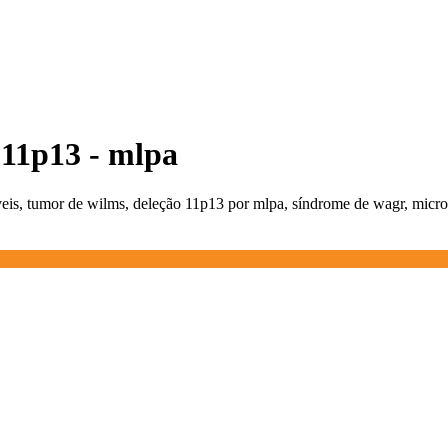
 11p13 - mlpa
eis, tumor de wilms, deleção 11p13 por mlpa, síndrome de wagr, micr