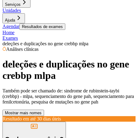
Serviços
Unidades
Ajuda
Agendar
Resultados de exames
Home
Exames
deleções e duplicações no gene crebbp mlpa
Análises clínicas
deleções e duplicações no gene
crebbp mlpa
Também pode ser chamado de:
sindrome de rubinstein-taybi
(crebbp) - mlpa, sequenciamento do gene pah, sequenciamento para
fenilcetonúria, pesquisa de mutações no gene pah
Mostrar mais nomes
Resultado em até
30 dias úteis