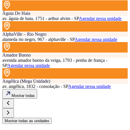
Águia De Haia
av. águia de haia, 1751 - arthur alvim - SP
Agendar nessa unidade
AlphaVille – Rio Negro
alameda rio negro, 967 - alphaville - SP
Agendar nessa unidade
Amador Bueno
avenida amador bueno da veiga, 1793 - penha de frança -
SP
Agendar nessa unidade
Angélica (Mega Unidade)
av. angélica, 1832 - consolação - SP
Agendar nessa unidade
Mostrar todas
Mostrar todas as unidades