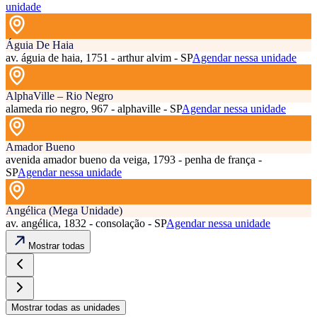
unidade
Águia De Haia
av. águia de haia, 1751 - arthur alvim - SP
Agendar nessa unidade
AlphaVille – Rio Negro
alameda rio negro, 967 - alphaville - SP
Agendar nessa unidade
Amador Bueno
avenida amador bueno da veiga, 1793 - penha de frança -
SP
Agendar nessa unidade
Angélica (Mega Unidade)
av. angélica, 1832 - consolação - SP
Agendar nessa unidade
Mostrar todas
Mostrar todas as unidades