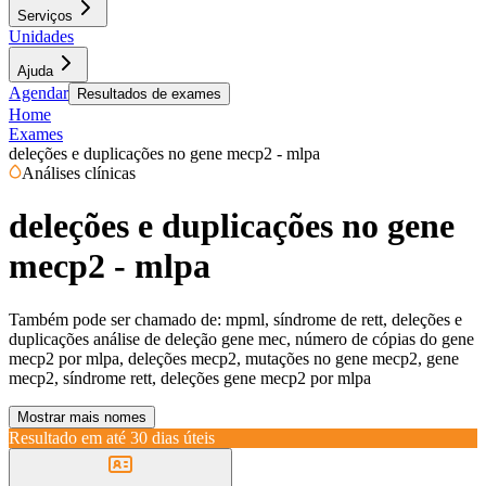
Serviços
Unidades
Ajuda
Agendar
Resultados de exames
Home
Exames
deleções e duplicações no gene mecp2 - mlpa
Análises clínicas
deleções e duplicações no gene
mecp2 - mlpa
Também pode ser chamado de:
mpml, síndrome de rett, deleções e
duplicações análise de deleção gene mec, número de cópias do gene
mecp2 por mlpa, deleções mecp2, mutações no gene mecp2, gene
mecp2, síndrome rett, deleções gene mecp2 por mlpa
Mostrar mais nomes
Resultado em até
30 dias úteis