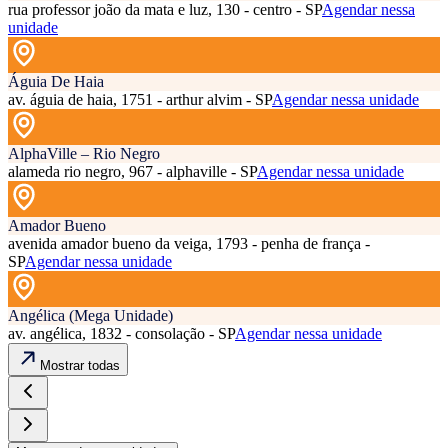
rua professor joão da mata e luz, 130 - centro - SP
Agendar nessa
unidade
Águia De Haia
av. águia de haia, 1751 - arthur alvim - SP
Agendar nessa unidade
AlphaVille – Rio Negro
alameda rio negro, 967 - alphaville - SP
Agendar nessa unidade
Amador Bueno
avenida amador bueno da veiga, 1793 - penha de frança -
SP
Agendar nessa unidade
Angélica (Mega Unidade)
av. angélica, 1832 - consolação - SP
Agendar nessa unidade
Mostrar todas