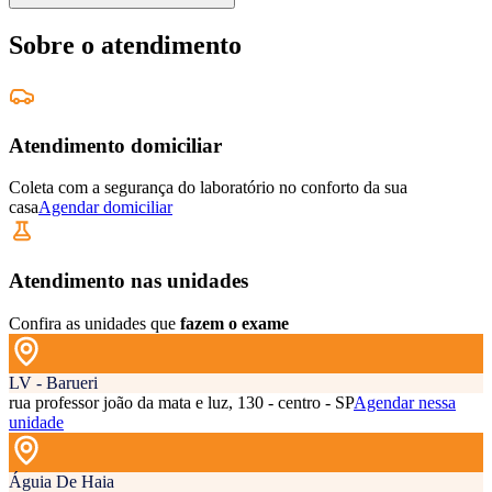
Sobre o atendimento
Atendimento domiciliar
Coleta com a segurança do laboratório no conforto da sua
casa
Agendar domiciliar
Atendimento nas unidades
Confira as unidades que
fazem o exame
LV - Barueri
rua professor joão da mata e luz, 130 - centro - SP
Agendar nessa
unidade
Águia De Haia