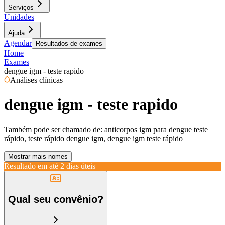
Serviços
Unidades
Ajuda
Agendar
Resultados de exames
Home
Exames
dengue igm - teste rapido
Análises clínicas
dengue igm - teste rapido
Também pode ser chamado de:
anticorpos igm para dengue teste
rápido, teste rápido dengue igm, dengue igm teste rápido
Mostrar mais nomes
Resultado em até
2 dias úteis
Qual seu convênio?