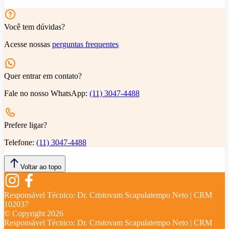
Você tem dúvidas?
Acesse nossas
perguntas frequentes
Quer entrar em contato?
Fale no nosso WhatsApp:
(11) 3047-4488
Prefere ligar?
Telefone:
(11) 3047-4488
Voltar ao topo
Responsável Técnico:
Dr. Cristovam Scapulatempo Neto | CRM
102037
© Copyright
2026
Responsável Técnico:
Dr. Cristovam Scapulatempo Neto | CRM