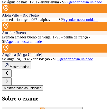
av. águia de haia, 1751 - arthur alvim - SP
Agendar nessa unidade
AlphaVille – Rio Negro
alameda rio negro, 967 - alphaville - SP
Agendar nessa unidade
Amador Bueno
avenida amador bueno da veiga, 1793 - penha de frança -
SP
Agendar nessa unidade
Angélica (Mega Unidade)
av. angélica, 1832 - consolação - SP
Agendar nessa unidade
Mostrar todas
Mostrar todas as unidades
Sobre o exame