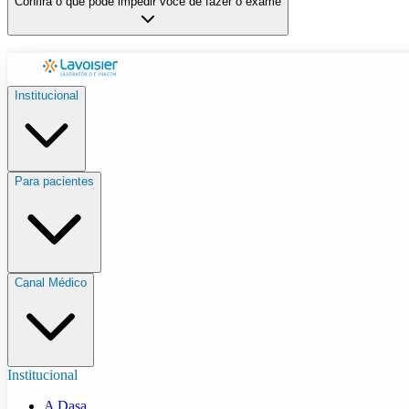
Confira o que pode impedir você de fazer o exame
Institucional
Para pacientes
Canal Médico
Institucional
A Dasa