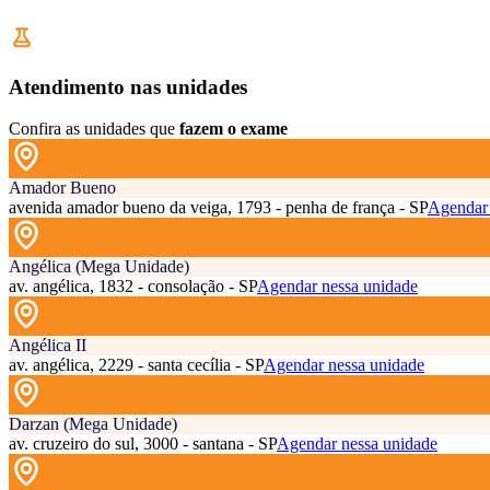
Atendimento nas unidades
Confira as unidades que
fazem o exame
Amador Bueno
avenida amador bueno da veiga, 1793 - penha de frança - SP
Agendar 
Angélica (Mega Unidade)
av. angélica, 1832 - consolação - SP
Agendar nessa unidade
Angélica II
av. angélica, 2229 - santa cecília - SP
Agendar nessa unidade
Darzan (Mega Unidade)
av. cruzeiro do sul, 3000 - santana - SP
Agendar nessa unidade