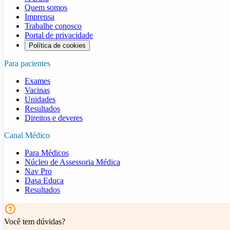
Quem somos
Imprensa
Trabalhe conosco
Portal de privacidade
Política de cookies
Para pacientes
Exames
Vacinas
Unidades
Resultados
Direitos e deveres
Canal Médico
Para Médicos
Núcleo de Assessoria Médica
Nav Pro
Dasa Educa
Resultados
Você tem dúvidas?