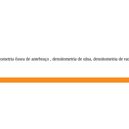
tometria óssea de antebraço , densitometria de ulna, densitometria de ra