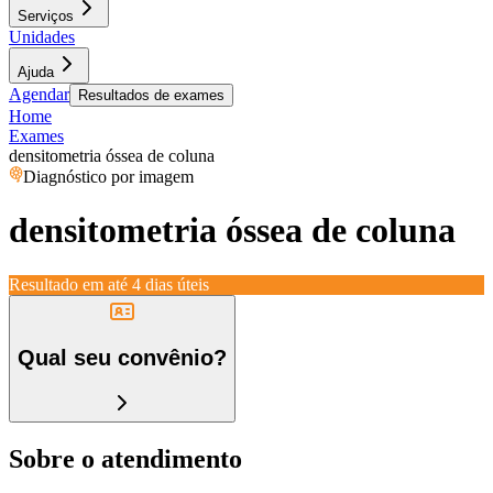
Serviços
Unidades
Ajuda
Agendar
Resultados de exames
Home
Exames
densitometria óssea de coluna
Diagnóstico por imagem
densitometria óssea de coluna
Resultado em até
4 dias úteis
Qual seu convênio?
Sobre o atendimento