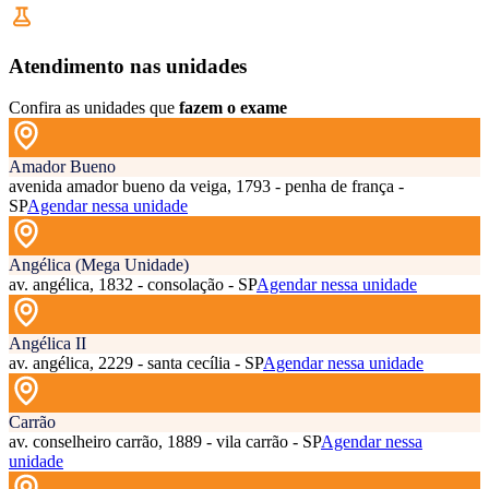
Atendimento nas unidades
Confira as unidades que
fazem o exame
Amador Bueno
avenida amador bueno da veiga, 1793 - penha de frança -
SP
Agendar nessa unidade
Angélica (Mega Unidade)
av. angélica, 1832 - consolação - SP
Agendar nessa unidade
Angélica II
av. angélica, 2229 - santa cecília - SP
Agendar nessa unidade
Carrão
av. conselheiro carrão, 1889 - vila carrão - SP
Agendar nessa
unidade