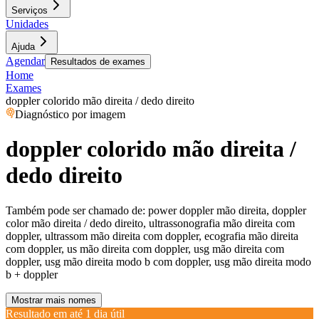
Serviços
Unidades
Ajuda
Agendar
Resultados de exames
Home
Exames
doppler colorido mão direita / dedo direito
Diagnóstico por imagem
doppler colorido mão direita /
dedo direito
Também pode ser chamado de:
power doppler mão direita, doppler
color mão direita / dedo direito, ultrassonografia mão direita com
doppler, ultrassom mão direita com doppler, ecografia mão direita
com doppler, us mão direita com doppler, usg mão direita com
doppler, usg mão direita modo b com doppler, usg mão direita modo
b + doppler
Mostrar mais nomes
Resultado em até
1 dia útil