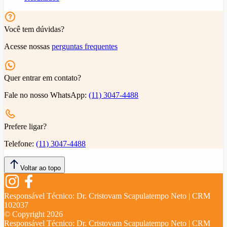
Você tem dúvidas?
Acesse nossas
perguntas frequentes
Quer entrar em contato?
Fale no nosso WhatsApp:
(11) 3047-4488
Prefere ligar?
Telefone:
(11) 3047-4488
Voltar ao topo
Responsável Técnico:
Dr. Cristovam Scapulatempo Neto | CRM
102037
© Copyright
2026
Responsável Técnico:
Dr. Cristovam Scapulatempo Neto | CRM