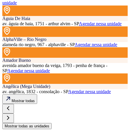
unidade
Águia De Haia
av. águia de haia, 1751 - arthur alvim - SP
Agendar nessa unidade
AlphaVille – Rio Negro
alameda rio negro, 967 - alphaville - SP
Agendar nessa unidade
Amador Bueno
avenida amador bueno da veiga, 1793 - penha de frança -
SP
Agendar nessa unidade
Angélica (Mega Unidade)
av. angélica, 1832 - consolação - SP
Agendar nessa unidade
Mostrar todas
Mostrar todas as unidades