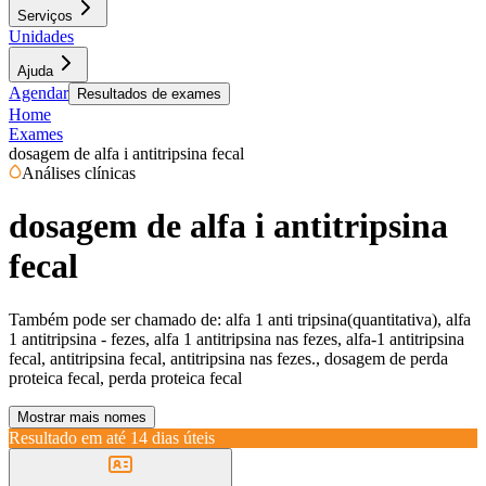
Serviços
Unidades
Ajuda
Agendar
Resultados de exames
Home
Exames
dosagem de alfa i antitripsina fecal
Análises clínicas
dosagem de alfa i antitripsina
fecal
Também pode ser chamado de:
alfa 1 anti tripsina(quantitativa), alfa
1 antitripsina - fezes, alfa 1 antitripsina nas fezes, alfa-1 antitripsina
fecal, antitripsina fecal, antitripsina nas fezes., dosagem de perda
proteica fecal, perda proteica fecal
Mostrar mais nomes
Resultado em até
14 dias úteis