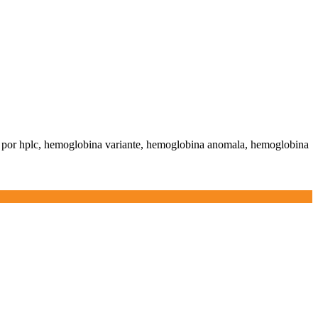
s por hplc, hemoglobina variante, hemoglobina anomala, hemoglobina