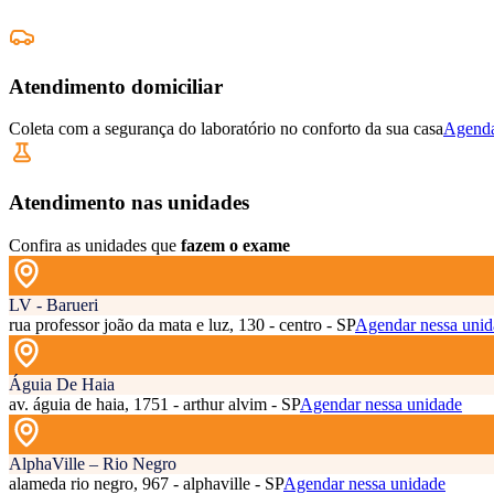
Atendimento domiciliar
Coleta com a segurança do laboratório no conforto da sua casa
Agenda
Atendimento nas unidades
Confira as unidades que
fazem o exame
LV - Barueri
rua professor joão da mata e luz, 130 - centro - SP
Agendar nessa unid
Águia De Haia
av. águia de haia, 1751 - arthur alvim - SP
Agendar nessa unidade
AlphaVille – Rio Negro
alameda rio negro, 967 - alphaville - SP
Agendar nessa unidade