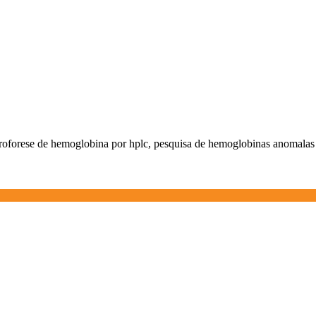
troforese de hemoglobina por hplc, pesquisa de hemoglobinas anomala