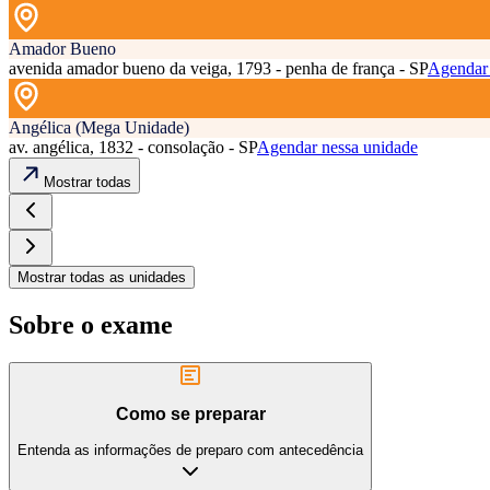
Amador Bueno
avenida amador bueno da veiga, 1793 - penha de frança - SP
Agendar 
Angélica (Mega Unidade)
av. angélica, 1832 - consolação - SP
Agendar nessa unidade
Mostrar todas
Mostrar todas as unidades
Sobre o exame
Como se preparar
Entenda as informações de preparo com antecedência