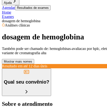
Ajuda
Agendar
Resultados de exames
Home
Exames
dosagem de hemoglobina
Análises clínicas
dosagem de hemoglobina
Também pode ser chamado de:
hemoglobinas-avaliacao por hplc, ele
variante de cromatografia alta
Mostrar mais nomes
Resultado em até
12 dias úteis
Qual seu convênio?
Sobre o atendimento