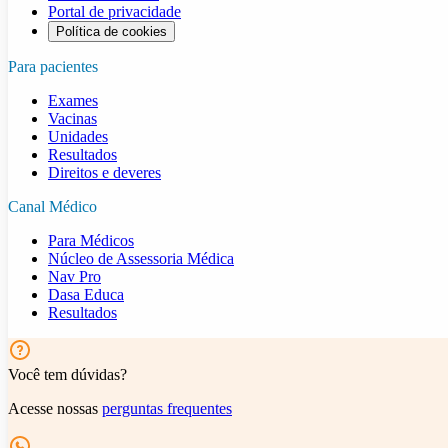
Portal de privacidade
Política de cookies
Para pacientes
Exames
Vacinas
Unidades
Resultados
Direitos e deveres
Canal Médico
Para Médicos
Núcleo de Assessoria Médica
Nav Pro
Dasa Educa
Resultados
Você tem dúvidas?
Acesse nossas
perguntas frequentes