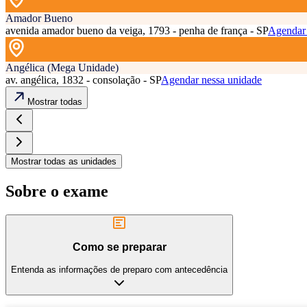
Amador Bueno
avenida amador bueno da veiga, 1793 - penha de frança - SP
Agendar 
Angélica (Mega Unidade)
av. angélica, 1832 - consolação - SP
Agendar nessa unidade
Mostrar todas
Mostrar todas as unidades
Sobre o exame
Como se preparar
Entenda as informações de preparo com antecedência