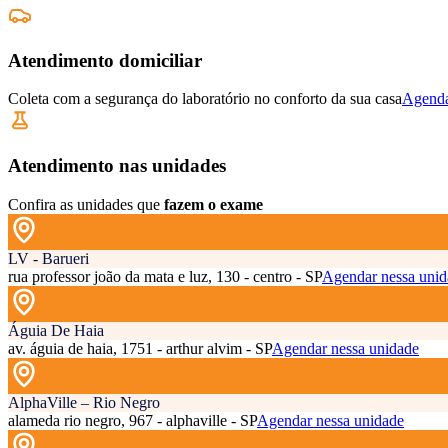
Atendimento domiciliar
Coleta com a segurança do laboratório no conforto da sua casa
Agenda
Atendimento nas unidades
Confira as unidades que
fazem o exame
LV - Barueri
rua professor joão da mata e luz, 130 - centro - SP
Agendar nessa unid
Águia De Haia
av. águia de haia, 1751 - arthur alvim - SP
Agendar nessa unidade
AlphaVille – Rio Negro
alameda rio negro, 967 - alphaville - SP
Agendar nessa unidade