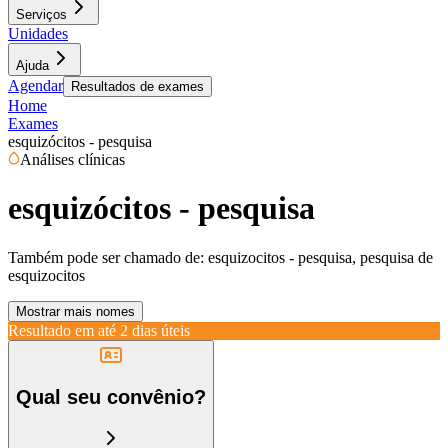
Serviços
Unidades
Ajuda
Agendar
Resultados de exames
Home
Exames
esquizócitos - pesquisa
Análises clínicas
esquizócitos - pesquisa
Também pode ser chamado de:
esquizocitos - pesquisa, pesquisa de
esquizocitos
Mostrar mais nomes
Resultado em até
2 dias úteis
Qual seu convênio?