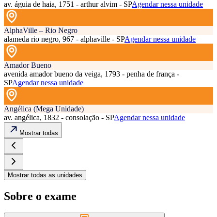
av. águia de haia, 1751 - arthur alvim - SP
Agendar nessa unidade
AlphaVille – Rio Negro
alameda rio negro, 967 - alphaville - SP
Agendar nessa unidade
Amador Bueno
avenida amador bueno da veiga, 1793 - penha de frança -
SP
Agendar nessa unidade
Angélica (Mega Unidade)
av. angélica, 1832 - consolação - SP
Agendar nessa unidade
Mostrar todas
Mostrar todas as unidades
Sobre o exame