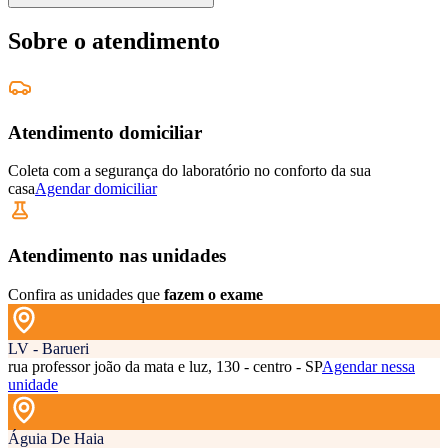
Sobre o atendimento
Atendimento domiciliar
Coleta com a segurança do laboratório no conforto da sua
casa
Agendar domiciliar
Atendimento nas unidades
Confira as unidades que
fazem o exame
LV - Barueri
rua professor joão da mata e luz, 130 - centro - SP
Agendar nessa
unidade
Águia De Haia