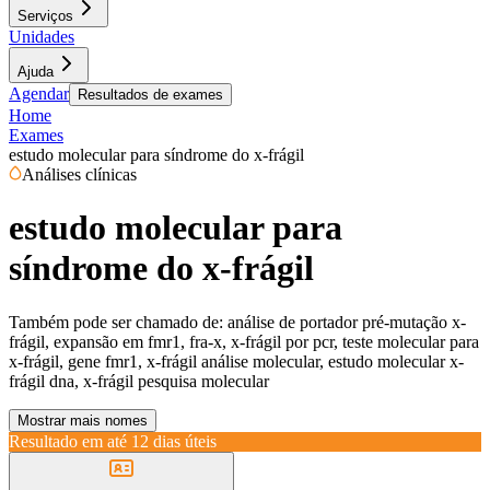
Serviços
Unidades
Ajuda
Agendar
Resultados de exames
Home
Exames
estudo molecular para síndrome do x-frágil
Análises clínicas
estudo molecular para
síndrome do x-frágil
Também pode ser chamado de:
análise de portador pré-mutação x-
frágil, expansão em fmr1, fra-x, x-frágil por pcr, teste molecular para
x-frágil, gene fmr1, x-frágil análise molecular, estudo molecular x-
frágil dna, x-frágil pesquisa molecular
Mostrar mais nomes
Resultado em até
12 dias úteis