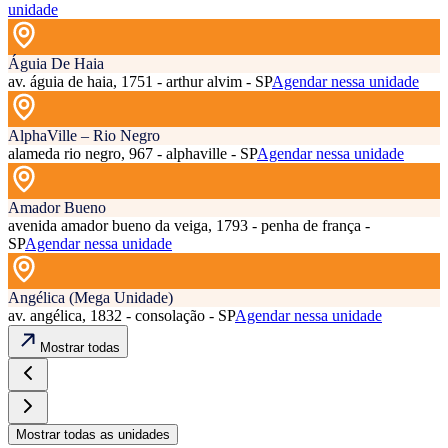
unidade
Águia De Haia
av. águia de haia, 1751 - arthur alvim - SP
Agendar nessa unidade
AlphaVille – Rio Negro
alameda rio negro, 967 - alphaville - SP
Agendar nessa unidade
Amador Bueno
avenida amador bueno da veiga, 1793 - penha de frança -
SP
Agendar nessa unidade
Angélica (Mega Unidade)
av. angélica, 1832 - consolação - SP
Agendar nessa unidade
Mostrar todas
Mostrar todas as unidades