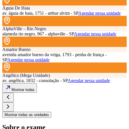
Águia De Haia
av. águia de haia, 1751 - arthur alvim - SP
Agendar nessa unidade
AlphaVille – Rio Negro
alameda rio negro, 967 - alphaville - SP
Agendar nessa unidade
Amador Bueno
avenida amador bueno da veiga, 1793 - penha de frança -
SP
Agendar nessa unidade
Angélica (Mega Unidade)
av. angélica, 1832 - consolação - SP
Agendar nessa unidade
Mostrar todas
Mostrar todas as unidades
Sobre o exame