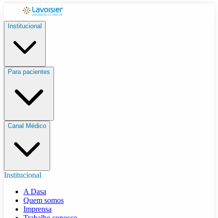
Institucional
Para pacientes
Canal Médico
Institucional
A Dasa
Quem somos
Imprensa
Trabalhe conosco