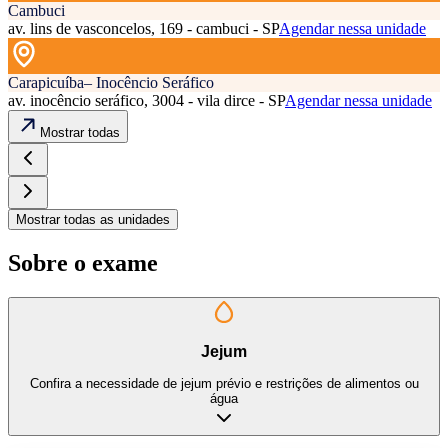
Cambuci
av. lins de vasconcelos, 169 - cambuci - SP
Agendar nessa unidade
Carapicuíba– Inocêncio Seráfico
av. inocêncio seráfico, 3004 - vila dirce - SP
Agendar nessa unidade
Mostrar todas
Mostrar todas as unidades
Sobre o exame
Jejum
Confira a necessidade de jejum prévio e restrições de alimentos ou
água