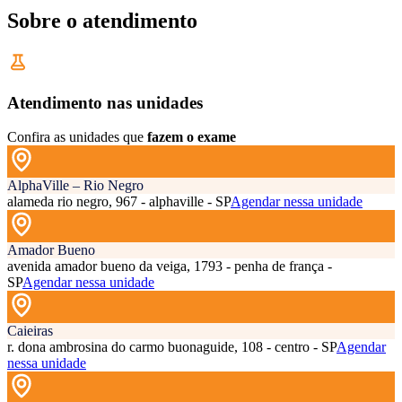
Sobre o atendimento
Atendimento nas unidades
Confira as unidades que
fazem o exame
AlphaVille – Rio Negro
alameda rio negro, 967 - alphaville - SP
Agendar nessa unidade
Amador Bueno
avenida amador bueno da veiga, 1793 - penha de frança -
SP
Agendar nessa unidade
Caieiras
r. dona ambrosina do carmo buonaguide, 108 - centro - SP
Agendar
nessa unidade