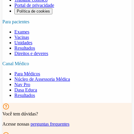
Portal de privacidade
Política de cookies
Para pacientes
Exames
Vacinas
Unidades
Resultados
Direitos e deveres
Canal Médico
Para Médicos
Núcleo de Assessoria Médica
Nav Pro
Dasa Educa
Resultados
Você tem dúvidas?
Acesse nossas
perguntas frequentes