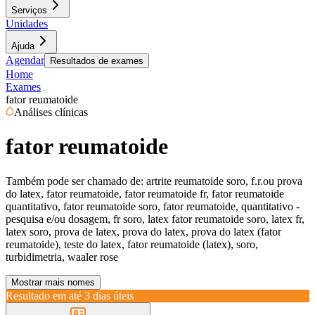
Serviços
Unidades
Ajuda
Agendar
Resultados de exames
Home
Exames
fator reumatoide
Análises clínicas
fator reumatoide
Também pode ser chamado de:
artrite reumatoide soro, f.r.ou prova
do latex, fator reumatoide, fator reumatoide fr, fator reumatoide
quantitativo, fator reumatoide soro, fator reumatoide, quantitativo -
pesquisa e/ou dosagem, fr soro, latex fator reumatoide soro, latex fr,
latex soro, prova de latex, prova do latex, prova do latex (fator
reumatoide), teste do latex, fator reumatoide (latex), soro,
turbidimetria, waaler rose
Mostrar mais nomes
Resultado em até
3 dias úteis