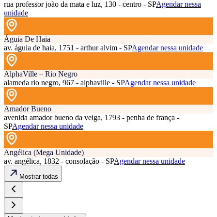
rua professor joão da mata e luz, 130 - centro - SP
Agendar nessa
unidade
Águia De Haia
av. águia de haia, 1751 - arthur alvim - SP
Agendar nessa unidade
AlphaVille – Rio Negro
alameda rio negro, 967 - alphaville - SP
Agendar nessa unidade
Amador Bueno
avenida amador bueno da veiga, 1793 - penha de frança -
SP
Agendar nessa unidade
Angélica (Mega Unidade)
av. angélica, 1832 - consolação - SP
Agendar nessa unidade
Mostrar todas