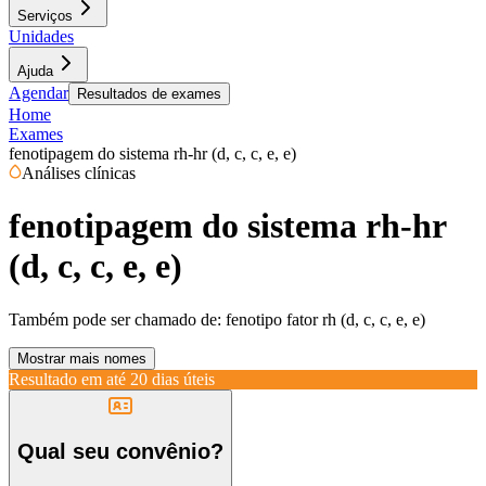
Serviços
Unidades
Ajuda
Agendar
Resultados de exames
Home
Exames
fenotipagem do sistema rh-hr (d, c, c, e, e)
Análises clínicas
fenotipagem do sistema rh-hr
(d, c, c, e, e)
Também pode ser chamado de:
fenotipo fator rh (d, c, c, e, e)
Mostrar mais nomes
Resultado em até
20 dias úteis
Qual seu convênio?