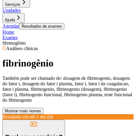
Serviços
Unidades
Ajuda
Agendar
Resultados de exames
Home
Exames
fibrinogênio
Análises clínicas
fibrinogênio
Também pode ser chamado de:
dosagem de fibrinogenio, dosagem
do fator i, dosagem do fator i plasma, fator i, fator i da coagulacao,
fator i plasma, fibrinogenio, fibrinogenio (dosagem), fibrinogenio
(fator i), fibrinogenio funcional, fibrinogenio plasma, teste funcional
do fibrinogenio
Mostrar mais nomes
Resultado em até
1 dia útil