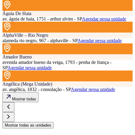
Águia De Haia
av. águia de haia, 1751 - arthur alvim - SP
Agendar nessa unidade
AlphaVille – Rio Negro
alameda rio negro, 967 - alphaville - SP
Agendar nessa unidade
Amador Bueno
avenida amador bueno da veiga, 1793 - penha de frança -
SP
Agendar nessa unidade
Angélica (Mega Unidade)
av. angélica, 1832 - consolação - SP
Agendar nessa unidade
Mostrar todas
Mostrar todas as unidades