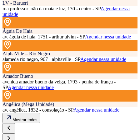
LV - Barueri
rua professor joão da mata e luz, 130 - centro - SP
Agendar nessa
unidade
Águia De Haia
av. águia de haia, 1751 - arthur alvim - SP
Agendar nessa unidade
AlphaVille – Rio Negro
alameda rio negro, 967 - alphaville - SP
Agendar nessa unidade
Amador Bueno
avenida amador bueno da veiga, 1793 - penha de frança -
SP
Agendar nessa unidade
Angélica (Mega Unidade)
av. angélica, 1832 - consolação - SP
Agendar nessa unidade
Mostrar todas