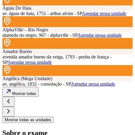
Águia De Haia
av. águia de haia, 1751 - arthur alvim - SP
Agendar nessa unidade
AlphaVille – Rio Negro
alameda rio negro, 967 - alphaville - SP
Agendar nessa unidade
Amador Bueno
avenida amador bueno da veiga, 1793 - penha de frança -
SP
Agendar nessa unidade
Angélica (Mega Unidade)
av. angélica, 1832 - consolação - SP
Agendar nessa unidade
Mostrar todas
Mostrar todas as unidades
Sobre o exame