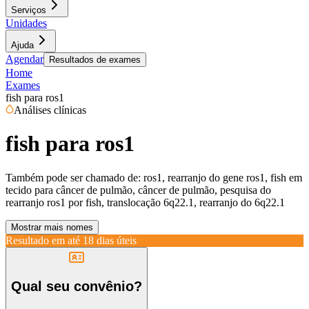
Serviços
Unidades
Ajuda
Agendar
Resultados de exames
Home
Exames
fish para ros1
Análises clínicas
fish para ros1
Também pode ser chamado de:
ros1, rearranjo do gene ros1, fish em
tecido para câncer de pulmão, câncer de pulmão, pesquisa do
rearranjo ros1 por fish, translocação 6q22.1, rearranjo do 6q22.1
Mostrar mais nomes
Resultado em até
18 dias úteis
Qual seu convênio?