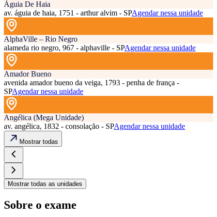
Águia De Haia
av. águia de haia, 1751 - arthur alvim - SP
Agendar nessa unidade
AlphaVille – Rio Negro
alameda rio negro, 967 - alphaville - SP
Agendar nessa unidade
Amador Bueno
avenida amador bueno da veiga, 1793 - penha de frança -
SP
Agendar nessa unidade
Angélica (Mega Unidade)
av. angélica, 1832 - consolação - SP
Agendar nessa unidade
Mostrar todas
Mostrar todas as unidades
Sobre o exame