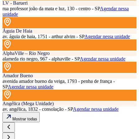
LV - Barueri
rua professor joão da mata e luz, 130 - centro - SP
Agendar nessa
unidade
Águia De Haia
av. águia de haia, 1751 - arthur alvim - SP
Agendar nessa unidade
AlphaVille – Rio Negro
alameda rio negro, 967 - alphaville - SP
Agendar nessa unidade
Amador Bueno
avenida amador bueno da veiga, 1793 - penha de frança -
SP
Agendar nessa unidade
Angélica (Mega Unidade)
av. angélica, 1832 - consolação - SP
Agendar nessa unidade
Mostrar todas