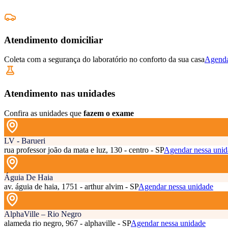
Atendimento domiciliar
Coleta com a segurança do laboratório no conforto da sua casa
Agenda
Atendimento nas unidades
Confira as unidades que
fazem o exame
LV - Barueri
rua professor joão da mata e luz, 130 - centro - SP
Agendar nessa unid
Águia De Haia
av. águia de haia, 1751 - arthur alvim - SP
Agendar nessa unidade
AlphaVille – Rio Negro
alameda rio negro, 967 - alphaville - SP
Agendar nessa unidade