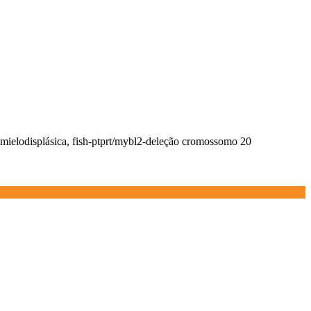
 mielodisplásica, fish-ptprt/mybl2-deleção cromossomo 20