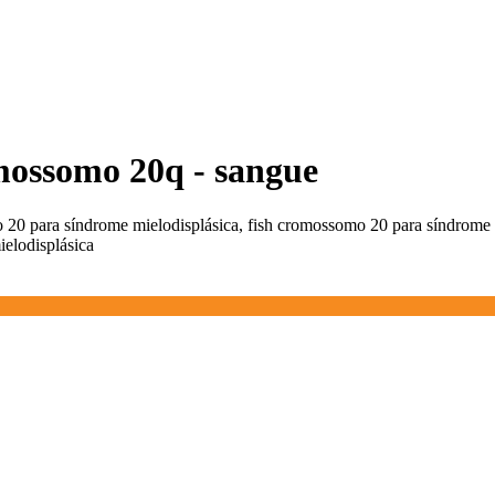
omossomo 20q - sangue
o 20 para síndrome mielodisplásica, fish cromossomo 20 para síndrome
elodisplásica