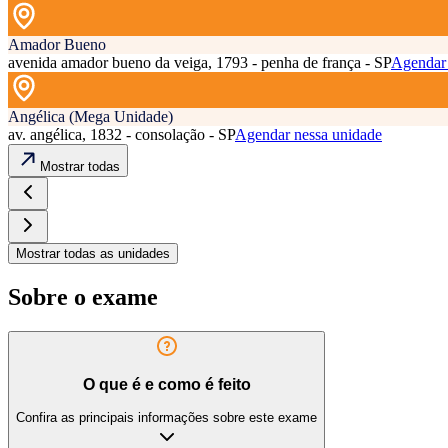
Amador Bueno
avenida amador bueno da veiga, 1793 - penha de frança - SP
Agendar 
Angélica (Mega Unidade)
av. angélica, 1832 - consolação - SP
Agendar nessa unidade
Mostrar todas
Mostrar todas as unidades
Sobre o exame
O que é e como é feito
Confira as principais informações sobre este exame