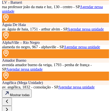
LV - Barueri
rua professor joão da mata e luz, 130 - centro - SP
Agendar nessa
unidade
Águia De Haia
av. águia de haia, 1751 - arthur alvim - SP
Agendar nessa unidade
AlphaVille – Rio Negro
alameda rio negro, 967 - alphaville - SP
Agendar nessa unidade
Amador Bueno
avenida amador bueno da veiga, 1793 - penha de frança -
SP
Agendar nessa unidade
Angélica (Mega Unidade)
av. angélica, 1832 - consolação - SP
Agendar nessa unidade
Mostrar todas