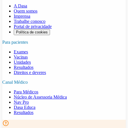
A Dasa
Quem somos
Imprensa
Trabalhe conosco
Portal de privacidade
Política de cookies
Para pacientes
Exames
Vacinas
Unidades
Resultados
Direitos e deveres
Canal Médico
Para Médicos
Núcleo de Assessoria Médica
Nav Pro
Dasa Educa
Resultados