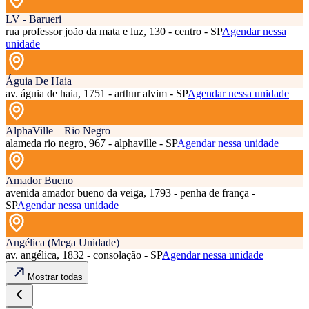
LV - Barueri
rua professor joão da mata e luz, 130 - centro - SP
Agendar nessa
unidade
Águia De Haia
av. águia de haia, 1751 - arthur alvim - SP
Agendar nessa unidade
AlphaVille – Rio Negro
alameda rio negro, 967 - alphaville - SP
Agendar nessa unidade
Amador Bueno
avenida amador bueno da veiga, 1793 - penha de frança -
SP
Agendar nessa unidade
Angélica (Mega Unidade)
av. angélica, 1832 - consolação - SP
Agendar nessa unidade
Mostrar todas