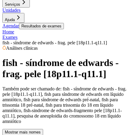
Serviços
Unidades
Ajuda
Agendar
Resultados de exames
Home
Exames
fish - síndrome de edwards - frag. pele [18p11.1-q11.1]
Análises clínicas
fish - síndrome de edwards -
frag. pele [18p11.1-q11.1]
Também pode ser chamado de:
fish - síndrome de edwards - frag.
pele [18p11.1-q11.1], fish para síndrome de edwards em líquido
amniótico, fish para síndrome de edwards pré-natal, fish para
trissomia 18 pré-natal, fish para trissomia do 18 em líquido
amniótico, fish-sindrome de edwards-fragmento pele [18p11.1-
q11.1], pesquisa de aneuploidia do cromossomo 18 em líquido
amniótico
Mostrar mais nomes