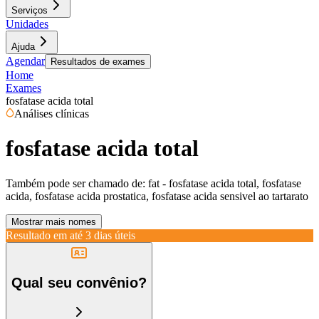
Serviços
Unidades
Ajuda
Agendar
Resultados de exames
Home
Exames
fosfatase acida total
Análises clínicas
fosfatase acida total
Também pode ser chamado de:
fat - fosfatase acida total, fosfatase
acida, fosfatase acida prostatica, fosfatase acida sensivel ao tartarato
Mostrar mais nomes
Resultado em até
3 dias úteis
Qual seu convênio?