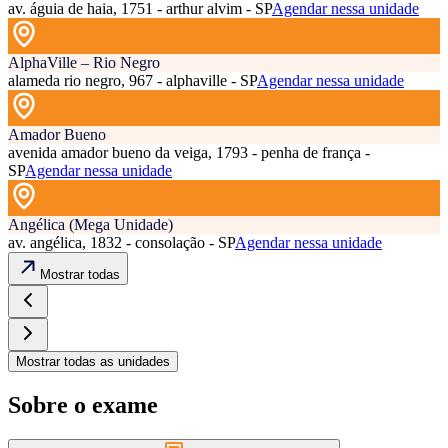
av. águia de haia, 1751 - arthur alvim - SP
Agendar nessa unidade
AlphaVille – Rio Negro
alameda rio negro, 967 - alphaville - SP
Agendar nessa unidade
Amador Bueno
avenida amador bueno da veiga, 1793 - penha de frança -
SP
Agendar nessa unidade
Angélica (Mega Unidade)
av. angélica, 1832 - consolação - SP
Agendar nessa unidade
Mostrar todas
Mostrar todas as unidades
Sobre o exame