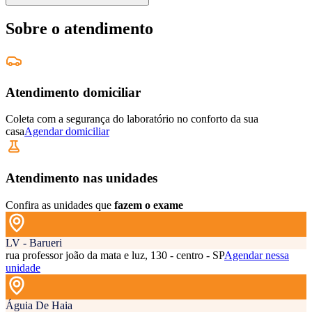
Sobre o atendimento
Atendimento domiciliar
Coleta com a segurança do laboratório no conforto da sua
casa
Agendar domiciliar
Atendimento nas unidades
Confira as unidades que
fazem o exame
LV - Barueri
rua professor joão da mata e luz, 130 - centro - SP
Agendar nessa
unidade
Águia De Haia