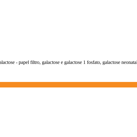
alactose - papel filtro, galactose e galactose 1 fosfato, galactose neonata