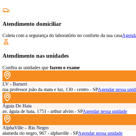
Atendimento domiciliar
Coleta com a segurança do laboratório no conforto da sua casa
Agenda
Atendimento nas unidades
Confira as unidades que
fazem o exame
LV - Barueri
rua professor joão da mata e luz, 130 - centro - SP
Agendar nessa unid
Águia De Haia
av. águia de haia, 1751 - arthur alvim - SP
Agendar nessa unidade
AlphaVille – Rio Negro
alameda rio negro, 967 - alphaville - SP
Agendar nessa unidade