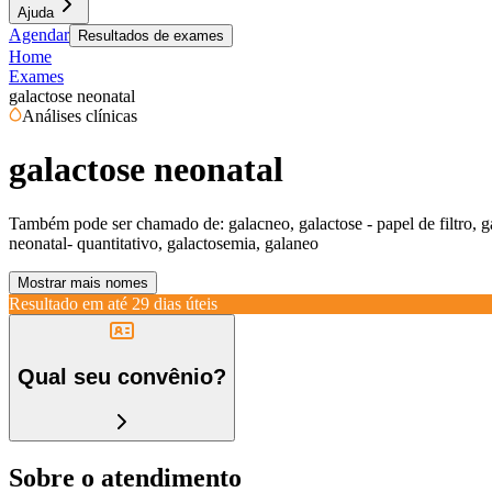
Ajuda
Agendar
Resultados de exames
Home
Exames
galactose neonatal
Análises clínicas
galactose neonatal
Também pode ser chamado de:
galacneo, galactose - papel de filtro, g
neonatal- quantitativo, galactosemia, galaneo
Mostrar mais nomes
Resultado em até
29 dias úteis
Qual seu convênio?
Sobre o atendimento