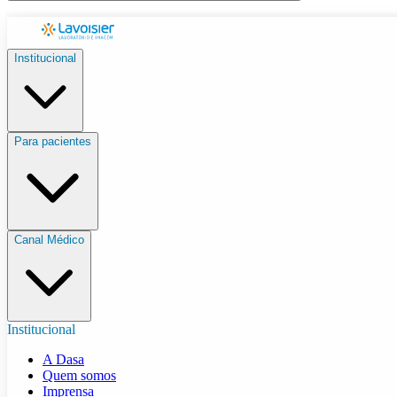
Institucional
Para pacientes
Canal Médico
Institucional
A Dasa
Quem somos
Imprensa