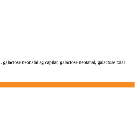
l, galactose neonatal sg capilar, galactose neotanal, galactose total