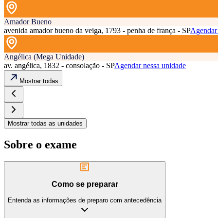
Amador Bueno
avenida amador bueno da veiga, 1793 - penha de frança - SP
Agendar 
Angélica (Mega Unidade)
av. angélica, 1832 - consolação - SP
Agendar nessa unidade
Mostrar todas
Mostrar todas as unidades
Sobre o exame
Como se preparar
Entenda as informações de preparo com antecedência