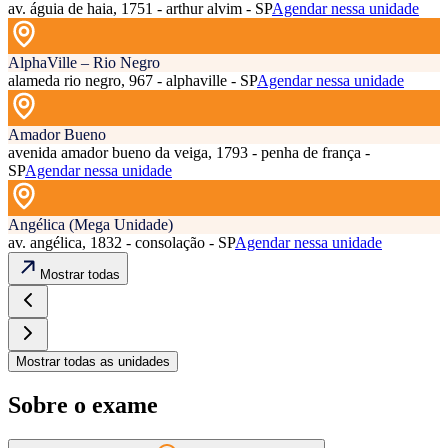
av. águia de haia, 1751 - arthur alvim - SP
Agendar nessa unidade
AlphaVille – Rio Negro
alameda rio negro, 967 - alphaville - SP
Agendar nessa unidade
Amador Bueno
avenida amador bueno da veiga, 1793 - penha de frança -
SP
Agendar nessa unidade
Angélica (Mega Unidade)
av. angélica, 1832 - consolação - SP
Agendar nessa unidade
Mostrar todas
Mostrar todas as unidades
Sobre o exame