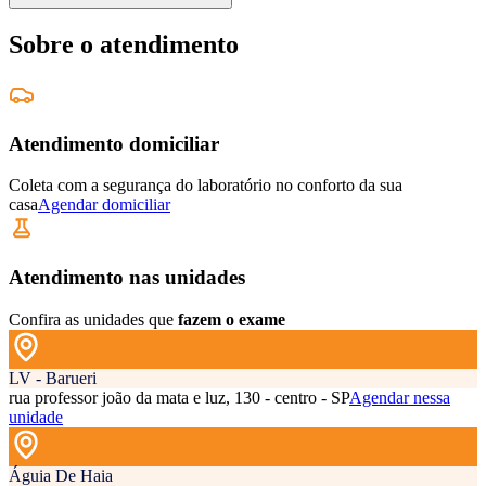
Sobre o atendimento
Atendimento domiciliar
Coleta com a segurança do laboratório no conforto da sua
casa
Agendar domiciliar
Atendimento nas unidades
Confira as unidades que
fazem o exame
LV - Barueri
rua professor joão da mata e luz, 130 - centro - SP
Agendar nessa
unidade
Águia De Haia