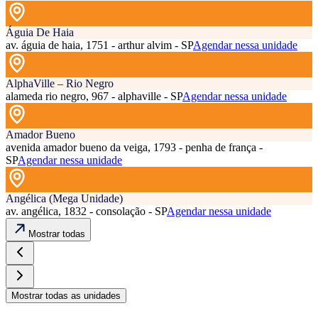
Águia De Haia
av. águia de haia, 1751 - arthur alvim - SP
Agendar nessa unidade
AlphaVille – Rio Negro
alameda rio negro, 967 - alphaville - SP
Agendar nessa unidade
Amador Bueno
avenida amador bueno da veiga, 1793 - penha de frança -
SP
Agendar nessa unidade
Angélica (Mega Unidade)
av. angélica, 1832 - consolação - SP
Agendar nessa unidade
Mostrar todas
Mostrar todas as unidades