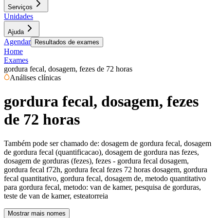
Serviços
Unidades
Ajuda
Agendar
Resultados de exames
Home
Exames
gordura fecal, dosagem, fezes de 72 horas
Análises clínicas
gordura fecal, dosagem, fezes
de 72 horas
Também pode ser chamado de:
dosagem de gordura fecal, dosagem
de gordura fecal (quantificacao), dosagem de gordura nas fezes,
dosagem de gorduras (fezes), fezes - gordura fecal dosagem,
gordura fecal f72h, gordura fecal fezes 72 horas dosagem, gordura
fecal quantitativo, gordura fecal, dosagem de, metodo quantitativo
para gordura fecal, metodo: van de kamer, pesquisa de gorduras,
teste de van de kamer, esteatorreia
Mostrar mais nomes