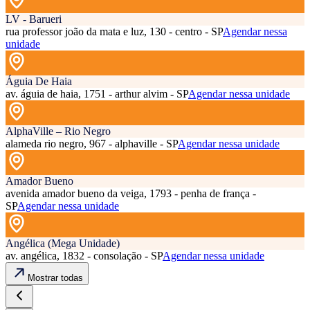
LV - Barueri
rua professor joão da mata e luz, 130 - centro - SP
Agendar nessa
unidade
Águia De Haia
av. águia de haia, 1751 - arthur alvim - SP
Agendar nessa unidade
AlphaVille – Rio Negro
alameda rio negro, 967 - alphaville - SP
Agendar nessa unidade
Amador Bueno
avenida amador bueno da veiga, 1793 - penha de frança -
SP
Agendar nessa unidade
Angélica (Mega Unidade)
av. angélica, 1832 - consolação - SP
Agendar nessa unidade
Mostrar todas