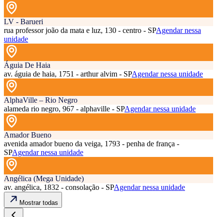
LV - Barueri
rua professor joão da mata e luz, 130 - centro - SP
Agendar nessa
unidade
Águia De Haia
av. águia de haia, 1751 - arthur alvim - SP
Agendar nessa unidade
AlphaVille – Rio Negro
alameda rio negro, 967 - alphaville - SP
Agendar nessa unidade
Amador Bueno
avenida amador bueno da veiga, 1793 - penha de frança -
SP
Agendar nessa unidade
Angélica (Mega Unidade)
av. angélica, 1832 - consolação - SP
Agendar nessa unidade
Mostrar todas