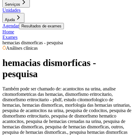
Serviços
Unidades
Ajuda
Agendar
Resultados de exames
Home
Exames
hemacias dismorficas - pesquisa
Análises clínicas
hemacias dismorficas -
pesquisa
Também pode ser chamado de:
acantocitos na urina, analise
citomorfometricas das hemacias, dismorfismo eritrocitario,
dismorfismo eritrocitario - phdf, estudo citomorfologico de
hemacias, hemacias dismorficas, morfologia das hemacias urinarias,
pesquisa de acantocitos na urina, pesquisa de codocitos, pesquisa de
dismorfismo eritrocitario, pesquisa de dismorfismo hematico
acantocitos, pesquisa de hemacias crenadas na urina, pesquisa de
hemacias dismorficas, pesquisa de hemacias dismorficas, outros,
pesquisa de hemacias dismorficas., pesquisa hemacias dismorficas