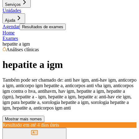
Serviços
Unidades
Ajuda
Agendar
Resultados de exames
Home
Exames
hepatite a igm
Análises clínicas
hepatite a igm
Também pode ser chamado de:
anti hav igm, anti-hav igm, anticorpo
a igm, anticorpo igm hepatite a, anticorpos anti vha igm, anticorpos
igm contra o hva, antihavm, hav igm, hepatite a igm, hepatite a
(igm), hepatite a - igm, hepatite a igm, hepatite a: anti-hav eie igm,
igm para hepatite a, sorologia hepatite a igm, sorologia hepatite a
igm, hepatite a, anticorpos igm anti
Mostrar mais nomes
Resultado em até
4 dias úteis