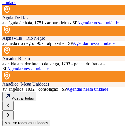
unidade
Águia De Haia
av. águia de haia, 1751 - arthur alvim - SP
Agendar nessa unidade
AlphaVille – Rio Negro
alameda rio negro, 967 - alphaville - SP
Agendar nessa unidade
Amador Bueno
avenida amador bueno da veiga, 1793 - penha de frança -
SP
Agendar nessa unidade
Angélica (Mega Unidade)
av. angélica, 1832 - consolação - SP
Agendar nessa unidade
Mostrar todas
Mostrar todas as unidades