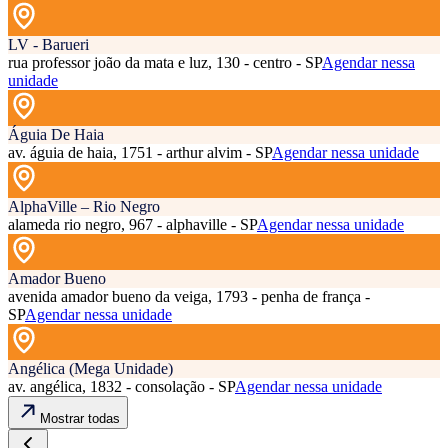
LV - Barueri
rua professor joão da mata e luz, 130 - centro - SP
Agendar nessa
unidade
Águia De Haia
av. águia de haia, 1751 - arthur alvim - SP
Agendar nessa unidade
AlphaVille – Rio Negro
alameda rio negro, 967 - alphaville - SP
Agendar nessa unidade
Amador Bueno
avenida amador bueno da veiga, 1793 - penha de frança -
SP
Agendar nessa unidade
Angélica (Mega Unidade)
av. angélica, 1832 - consolação - SP
Agendar nessa unidade
Mostrar todas