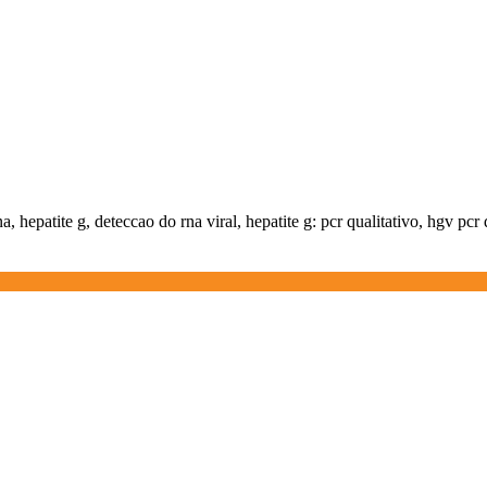
na, hepatite g, deteccao do rna viral, hepatite g: pcr qualitativo, hgv pcr 