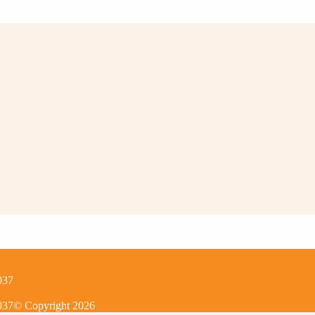
037
037
© Copyright
2026