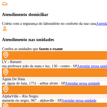
Atendimento domiciliar
Coleta com a segurança do laboratório no conforto da sua casa
Agenda
Atendimento nas unidades
Confira as unidades que
fazem o exame
LV - Barueri
rua professor joão da mata e luz, 130 - centro - SP
Agendar nessa unid
Águia De Haia
av. águia de haia, 1751 - arthur alvim - SP
Agendar nessa unidade
AlphaVille – Rio Negro
alameda rio negro, 967 - alphaville - SP
Agendar nessa unidade