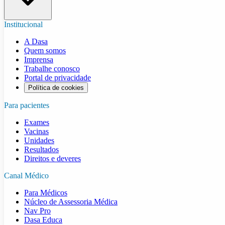
Institucional
A Dasa
Quem somos
Imprensa
Trabalhe conosco
Portal de privacidade
Política de cookies
Para pacientes
Exames
Vacinas
Unidades
Resultados
Direitos e deveres
Canal Médico
Para Médicos
Núcleo de Assessoria Médica
Nav Pro
Dasa Educa