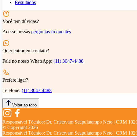
Resultados
Você tem dúvidas?
Acesse nossas
perguntas frequentes
Quer entrar em contato?
Fale no nosso WhatsApp:
(11) 3047-4488
Prefere ligar?
Telefone:
(11) 3047-4488
Voltar ao topo
Responsável Técnico:
Dr. Cristovam Scapulatempo Neto | CRM 102
© Copyright
2026
Responsável Técnico:
Dr. Cristovam Scapulatempo Neto | CRM 102