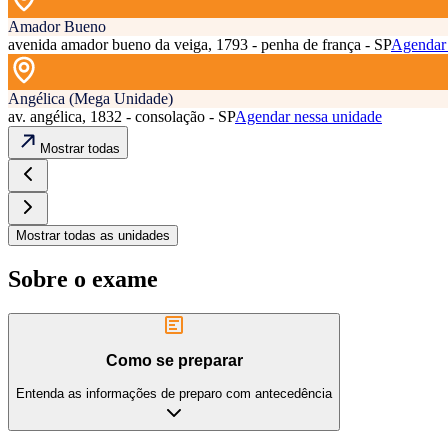
Amador Bueno
avenida amador bueno da veiga, 1793 - penha de frança - SP
Agendar 
Angélica (Mega Unidade)
av. angélica, 1832 - consolação - SP
Agendar nessa unidade
Mostrar todas
Mostrar todas as unidades
Sobre o exame
Como se preparar
Entenda as informações de preparo com antecedência