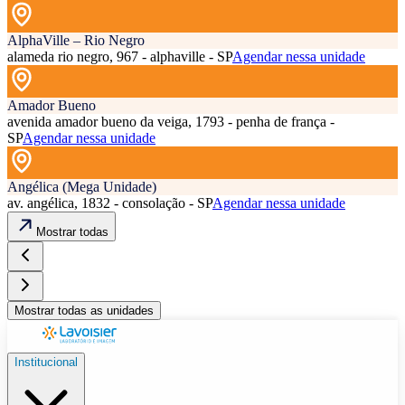
AlphaVille – Rio Negro
alameda rio negro, 967 - alphaville - SP
Agendar nessa unidade
Amador Bueno
avenida amador bueno da veiga, 1793 - penha de frança -
SP
Agendar nessa unidade
Angélica (Mega Unidade)
av. angélica, 1832 - consolação - SP
Agendar nessa unidade
Mostrar todas
Mostrar todas as unidades
Institucional