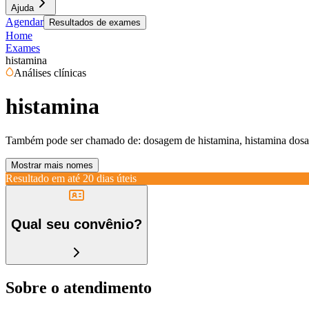
Ajuda
Agendar
Resultados de exames
Home
Exames
histamina
Análises clínicas
histamina
Também pode ser chamado de:
dosagem de histamina, histamina dos
Mostrar mais nomes
Resultado em até
20 dias úteis
Qual seu convênio?
Sobre o atendimento