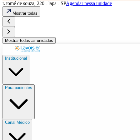
r. tomé de souza, 220 - lapa - SP
Agendar nessa unidade
Mostrar todas
Mostrar todas as unidades
Institucional
Para pacientes
Canal Médico