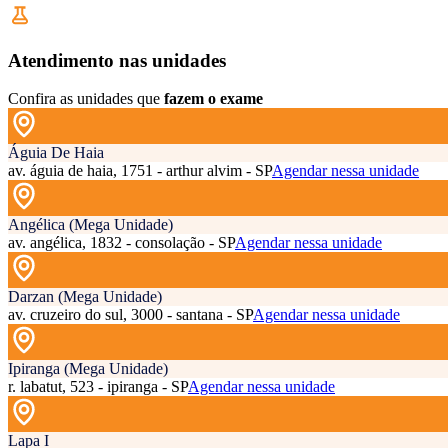
Atendimento nas unidades
Confira as unidades que
fazem o exame
Águia De Haia
av. águia de haia, 1751 - arthur alvim - SP
Agendar nessa unidade
Angélica (Mega Unidade)
av. angélica, 1832 - consolação - SP
Agendar nessa unidade
Darzan (Mega Unidade)
av. cruzeiro do sul, 3000 - santana - SP
Agendar nessa unidade
Ipiranga (Mega Unidade)
r. labatut, 523 - ipiranga - SP
Agendar nessa unidade
Lapa I