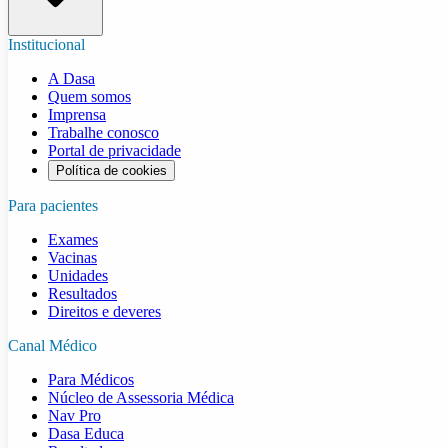
Institucional
A Dasa
Quem somos
Imprensa
Trabalhe conosco
Portal de privacidade
Política de cookies
Para pacientes
Exames
Vacinas
Unidades
Resultados
Direitos e deveres
Canal Médico
Para Médicos
Núcleo de Assessoria Médica
Nav Pro
Dasa Educa