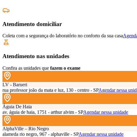
Atendimento domiciliar
Coleta com a segurança do laboratório no conforto da sua casa
Agenda
Atendimento nas unidades
Confira as unidades que
fazem o exame
LV - Barueri
rua professor joão da mata e luz, 130 - centro - SP
Agendar nessa unid
Águia De Haia
av. águia de haia, 1751 - arthur alvim - SP
Agendar nessa unidade
AlphaVille – Rio Negro
alameda rio negro, 967 - alphaville - SP
Agendar nessa unidade