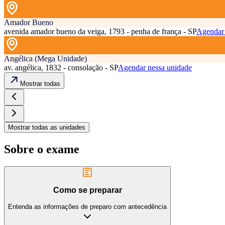
Amador Bueno
avenida amador bueno da veiga, 1793 - penha de frança - SP
Agendar 
Angélica (Mega Unidade)
av. angélica, 1832 - consolação - SP
Agendar nessa unidade
Mostrar todas
Mostrar todas as unidades
Sobre o exame
Como se preparar
Entenda as informações de preparo com antecedência