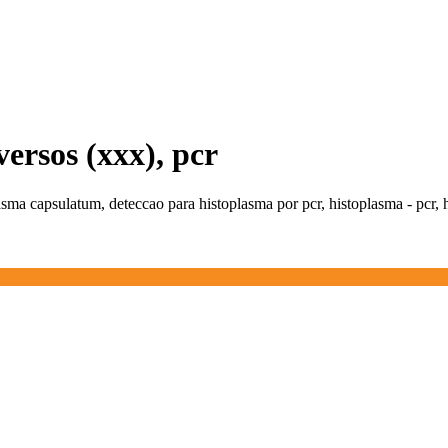
ersos (xxx), pcr
asma capsulatum, deteccao para histoplasma por pcr, histoplasma - pcr, 