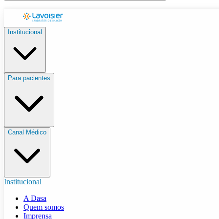
Institucional
Para pacientes
Canal Médico
Institucional
A Dasa
Quem somos
Imprensa