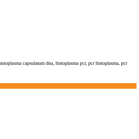
histoplasma capsulatum dna, histoplasma pcr, pcr histoplasma, pcr