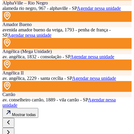
AlphaVille – Rio Negro
alameda rio negro, 967 - alphaville - SP
Agendar nessa unidade
Amador Bueno
avenida amador bueno da veiga, 1793 - penha de frança -
SP
Agendar nessa unidade
Angélica (Mega Unidade)
av. angélica, 1832 - consolação - SP
Agendar nessa unidade
Angélica II
av. angélica, 2229 - santa cecília - SP
Agendar nessa unidade
Carrão
av. conselheiro carrão, 1889 - vila carrão - SP
Agendar nessa
unidade
Mostrar todas