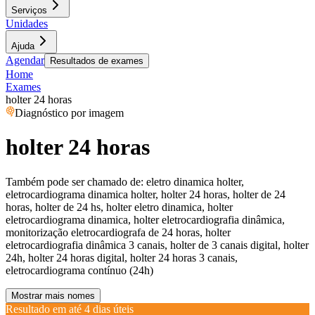
Serviços
Unidades
Ajuda
Agendar
Resultados de exames
Home
Exames
holter 24 horas
Diagnóstico por imagem
holter 24 horas
Também pode ser chamado de:
eletro dinamica holter,
eletrocardiograma dinamica holter, holter 24 horas, holter de 24
horas, holter de 24 hs, holter eletro dinamica, holter
eletrocardiograma dinamica, holter eletrocardiografia dinâmica,
monitorização eletrocardiografa de 24 horas, holter
eletrocardiografia dinâmica 3 canais, holter de 3 canais digital, holter
24h, holter 24 horas digital, holter 24 horas 3 canais,
eletrocardiograma contínuo (24h)
Mostrar mais nomes
Resultado em até
4 dias úteis