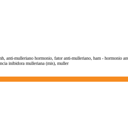
amh, anti-mulleriano hormonio, fator anti-mulleriano, ham - hormonio an
ncia inibidora mulleriana (mis), muller