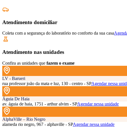
Atendimento domiciliar
Coleta com a segurança do laboratório no conforto da sua casa
Agenda
Atendimento nas unidades
Confira as unidades que
fazem o exame
LV - Barueri
rua professor joão da mata e luz, 130 - centro - SP
Agendar nessa unid
Águia De Haia
av. águia de haia, 1751 - arthur alvim - SP
Agendar nessa unidade
AlphaVille – Rio Negro
alameda rio negro, 967 - alphaville - SP
Agendar nessa unidade