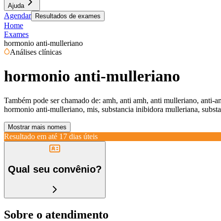
Ajuda
Agendar
Resultados de exames
Home
Exames
hormonio anti-mulleriano
Análises clínicas
hormonio anti-mulleriano
Também pode ser chamado de:
amh, anti amh, anti mulleriano, anti-
hormonio anti-mulleriano, mis, substancia inibidora mulleriana, substa
Mostrar mais nomes
Resultado em até
17 dias úteis
Qual seu convênio?
Sobre o atendimento