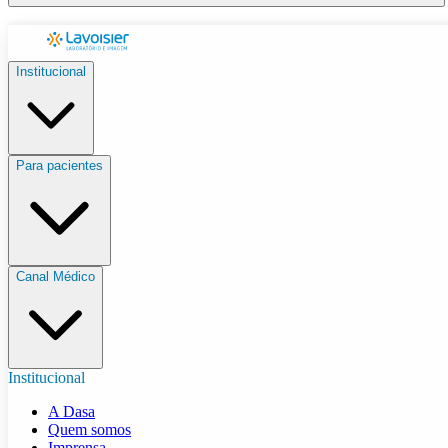
Institucional
Para pacientes
Canal Médico
Institucional
A Dasa
Quem somos
Imprensa