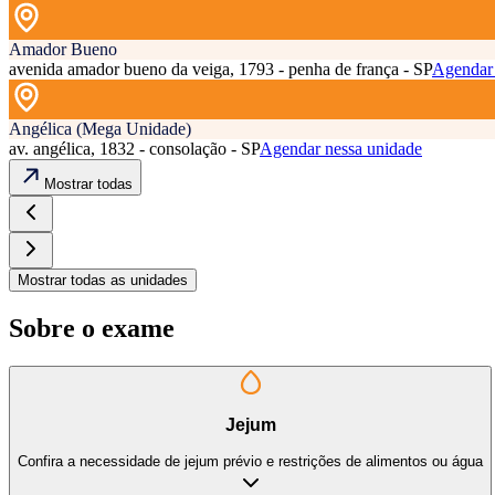
Amador Bueno
avenida amador bueno da veiga, 1793 - penha de frança - SP
Agendar 
Angélica (Mega Unidade)
av. angélica, 1832 - consolação - SP
Agendar nessa unidade
Mostrar todas
Mostrar todas as unidades
Sobre o exame
Jejum
Confira a necessidade de jejum prévio e restrições de alimentos ou água