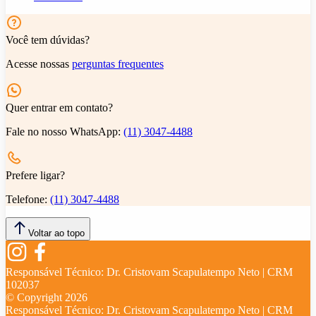
Você tem dúvidas?
Acesse nossas
perguntas frequentes
Quer entrar em contato?
Fale no nosso WhatsApp:
(11) 3047-4488
Prefere ligar?
Telefone:
(11) 3047-4488
Voltar ao topo
Responsável Técnico:
Dr. Cristovam Scapulatempo Neto | CRM
102037
© Copyright
2026
Responsável Técnico:
Dr. Cristovam Scapulatempo Neto | CRM