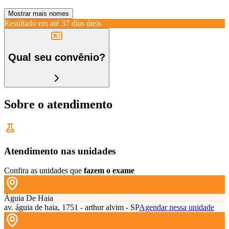
Mostrar mais nomes
Resultado em até
37 dias úteis
Qual seu convênio?
Sobre o atendimento
Atendimento nas unidades
Confira as unidades que
fazem o exame
Águia De Haia
av. águia de haia, 1751 - arthur alvim - SP
Agendar nessa unidade