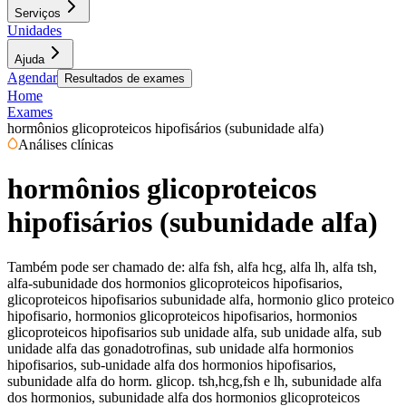
Serviços
Unidades
Ajuda
Agendar
Resultados de exames
Home
Exames
hormônios glicoproteicos hipofisários (subunidade alfa)
Análises clínicas
hormônios glicoproteicos
hipofisários (subunidade alfa)
Também pode ser chamado de:
alfa fsh, alfa hcg, alfa lh, alfa tsh,
alfa-subunidade dos hormonios glicoproteicos hipofisarios,
glicoproteicos hipofisarios subunidade alfa, hormonio glico proteico
hipofisario, hormonios glicoproteicos hipofisarios, hormonios
glicoproteicos hipofisarios sub unidade alfa, sub unidade alfa, sub
unidade alfa das gonadotrofinas, sub unidade alfa hormonios
hipofisarios, sub-unidade alfa dos hormonios hipofisarios,
subunidade alfa do horm. glicop. tsh,hcg,fsh e lh, subunidade alfa
dos hormonios, subunidade alfa dos hormonios glicoproteicos