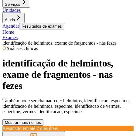
Serviços
Unidades
Ajuda
Agendar
Resultados de exames
Home
Exames
identificação de helmintos, exame de fragmentos - nas fezes
Análises clínicas
identificação de helmintos,
exame de fragmentos - nas
fezes
Também pode ser chamado de:
helmintos, identificacao, especime,
identificacao de helmintos, especime, identificacao de vermes,
especime, vermes identificacao, especime
Mostrar mais nomes
Resultado em até
2 dias úteis