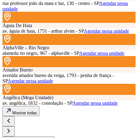
rua professor joão da mata e luz, 130 - centro - SP
Agendar nessa
unidade
Águia De Haia
av. águia de haia, 1751 - arthur alvim - SP
Agendar nessa unidade
AlphaVille – Rio Negro
alameda rio negro, 967 - alphaville - SP
Agendar nessa unidade
Amador Bueno
avenida amador bueno da veiga, 1793 - penha de frança -
SP
Agendar nessa unidade
Angélica (Mega Unidade)
av. angélica, 1832 - consolação - SP
Agendar nessa unidade
Mostrar todas