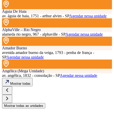
Águia De Haia
av. águia de haia, 1751 - arthur alvim - SP
Agendar nessa unidade
AlphaVille – Rio Negro
alameda rio negro, 967 - alphaville - SP
Agendar nessa unidade
Amador Bueno
avenida amador bueno da veiga, 1793 - penha de frança -
SP
Agendar nessa unidade
Angélica (Mega Unidade)
av. angélica, 1832 - consolação - SP
Agendar nessa unidade
Mostrar todas
Mostrar todas as unidades