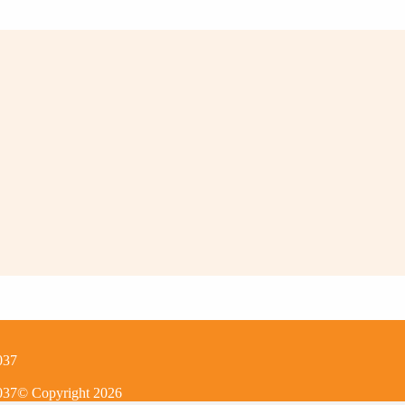
037
037
© Copyright
2026