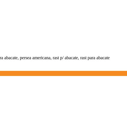
ara abacate, persea americana, rast p/ abacate, rast para abacate