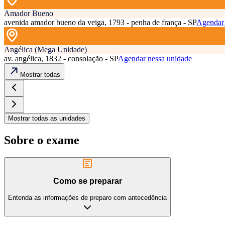
Amador Bueno
avenida amador bueno da veiga, 1793 - penha de frança - SP
Agendar 
Angélica (Mega Unidade)
av. angélica, 1832 - consolação - SP
Agendar nessa unidade
Mostrar todas
Mostrar todas as unidades
Sobre o exame
Como se preparar
Entenda as informações de preparo com antecedência