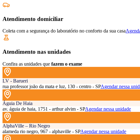
Atendimento domiciliar
Coleta com a segurança do laboratório no conforto da sua casa
Agenda
Atendimento nas unidades
Confira as unidades que
fazem o exame
LV - Barueri
rua professor joão da mata e luz, 130 - centro - SP
Agendar nessa unid
Águia De Haia
av. águia de haia, 1751 - arthur alvim - SP
Agendar nessa unidade
AlphaVille – Rio Negro
alameda rio negro, 967 - alphaville - SP
Agendar nessa unidade