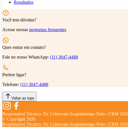
Resultados
Você tem dúvidas?
Acesse nossas
perguntas frequentes
Quer entrar em contato?
Fale no nosso WhatsApp:
(11) 3047-4488
Prefere ligar?
Telefone:
(11) 3047-4488
Voltar ao topo
Responsável Técnico:
Dr. Cristovam Scapulatempo Neto | CRM 102
© Copyright
2026
Responsável Técnico:
Dr. Cristovam Scapulatempo Neto | CRM 102