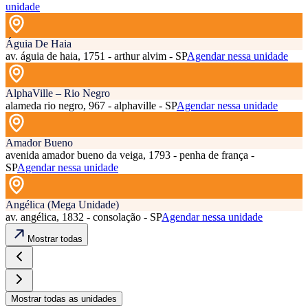
unidade
Águia De Haia
av. águia de haia, 1751 - arthur alvim - SP
Agendar nessa unidade
AlphaVille – Rio Negro
alameda rio negro, 967 - alphaville - SP
Agendar nessa unidade
Amador Bueno
avenida amador bueno da veiga, 1793 - penha de frança -
SP
Agendar nessa unidade
Angélica (Mega Unidade)
av. angélica, 1832 - consolação - SP
Agendar nessa unidade
Mostrar todas
Mostrar todas as unidades