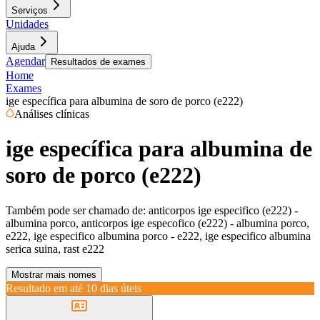
Serviços
Unidades
Ajuda
Agendar
Resultados de exames
Home
Exames
ige específica para albumina de soro de porco (e222)
Análises clínicas
ige específica para albumina de
soro de porco (e222)
Também pode ser chamado de:
anticorpos ige especifico (e222) -
albumina porco, anticorpos ige especofico (e222) - albumina porco,
e222, ige especifico albumina porco - e222, ige especifico albumina
serica suina, rast e222
Mostrar mais nomes
Resultado em até
10 dias úteis