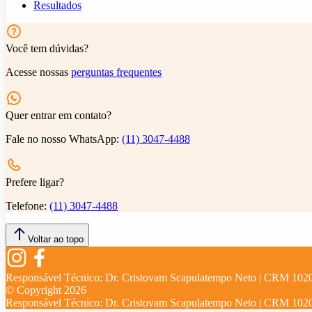
Resultados
Você tem dúvidas?
Acesse nossas
perguntas frequentes
Quer entrar em contato?
Fale no nosso WhatsApp:
(11) 3047-4488
Prefere ligar?
Telefone:
(11) 3047-4488
Voltar ao topo
Responsável Técnico:
Dr. Cristovam Scapulatempo Neto | CRM 102
© Copyright
2026
Responsável Técnico:
Dr. Cristovam Scapulatempo Neto | CRM 102