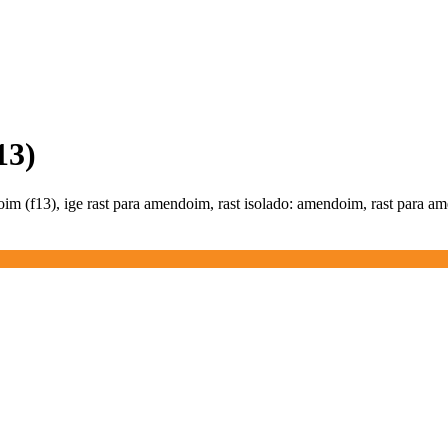
13)
im (f13), ige rast para amendoim, rast isolado: amendoim, rast para 