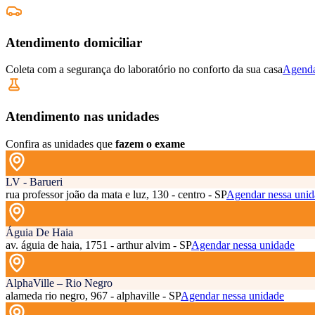
Atendimento domiciliar
Coleta com a segurança do laboratório no conforto da sua casa
Agenda
Atendimento nas unidades
Confira as unidades que
fazem o exame
LV - Barueri
rua professor joão da mata e luz, 130 - centro - SP
Agendar nessa unid
Águia De Haia
av. águia de haia, 1751 - arthur alvim - SP
Agendar nessa unidade
AlphaVille – Rio Negro
alameda rio negro, 967 - alphaville - SP
Agendar nessa unidade