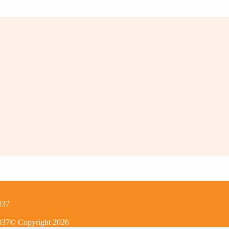
037
037
© Copyright
2026